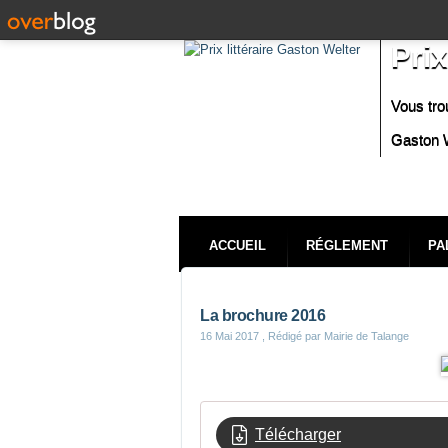
Prix
Vous tro
Gaston W
ACCUEIL
RÉGLEMENT
PA
La brochure 2016
16 Mai 2017
, Rédigé par Mairie de Talange
Télécharger