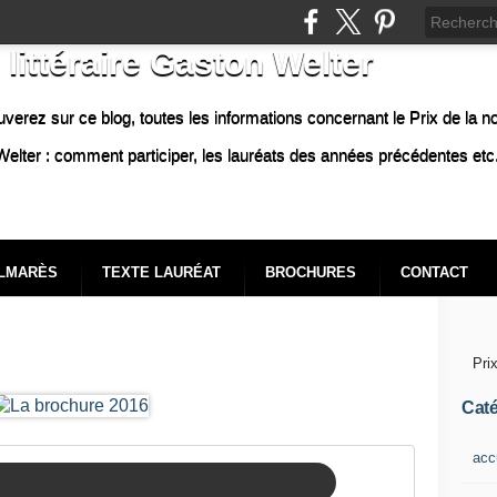
 littéraire Gaston Welter
uverez sur ce blog, toutes les informations concernant le Prix de la n
elter : comment participer, les lauréats des années précédentes etc.
LMARÈS
TEXTE LAURÉAT
BROCHURES
CONTACT
Pri
Caté
acc