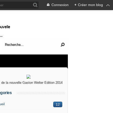
Connexion
+
Créer mon blog
ouvelle
..
x de la nouvelle Gaston Welter Edition 2014
gories
ueil
12