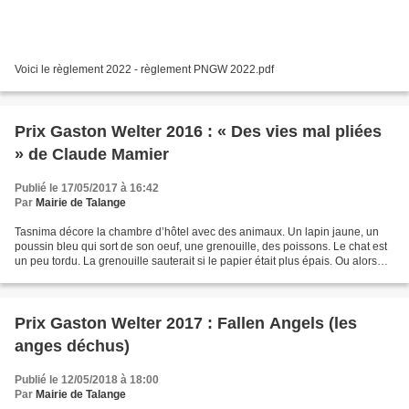
Voici le règlement 2022 - règlement PNGW 2022.pdf
Prix Gaston Welter 2016 : « Des vies mal pliées
» de Claude Mamier
Publié le 17/05/2017 à 16:42
Par
Mairie de Talange
Tasnima décore la chambre d’hôtel avec des animaux. Un lapin jaune, un
poussin bleu qui sort de son oeuf, une grenouille, des poissons. Le chat est
un peu tordu. La grenouille sauterait si le papier était plus épais. Ou alors
elle s’est trompée dans les...
Prix Gaston Welter 2017 : Fallen Angels (les
anges déchus)
Publié le 12/05/2018 à 18:00
Par
Mairie de Talange