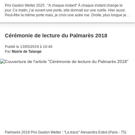
Prix Gaston Welter 2025 : "A chaque instant" À chaque instant change le
jour. Ce matin, j’ai ouvert une porte, elle donnait sur une ruelle. Hier aussi.
Peut-être la même porte mais, je crois une autre rue. Droite, plus longue je
crois, bordée d’amélanchiers...
Cérémonie de lecture du Palmarès 2018
Publié le 13/05/2019 à 10:40
Par
Mairie de Talange
Palmarès 2018 Prix Gaston Welter : "La trace" Alexandra Estiot (Paris - 75)