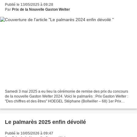
Publié le 13/05/2025 à 09:28
Par
Prix de la Nouvelle Gaston Welter
Samedi 3 mai 2025 a eu lieu la cérémonie de remise des prix du concours
de la nouvelle Gaston Welter 2024. Voici le palmarès : Prix Gaston Welter :
"Des chiffres et des êtres" HOEGEL Stéphane (Bollwiller – 68) 1er Prix
d’honneur : "L’enfant qui voulait...
Le palmarès 2025 enfin dévoilé
Publié le 10/05/2026 à 09:47