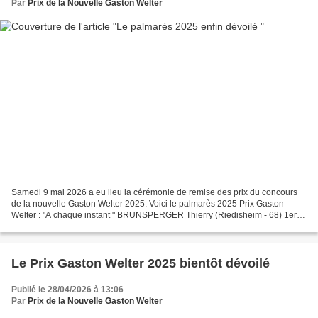
Par
Prix de la Nouvelle Gaston Welter
Samedi 9 mai 2026 a eu lieu la cérémonie de remise des prix du concours
de la nouvelle Gaston Welter 2025. Voici le palmarès 2025 Prix Gaston
Welter : "A chaque instant " BRUNSPERGER Thierry (Riedisheim - 68) 1er
Prix d’honneur : "Comme un oiseau qui...
Le Prix Gaston Welter 2025 bientôt dévoilé
Publié le 28/04/2026 à 13:06
Par
Prix de la Nouvelle Gaston Welter