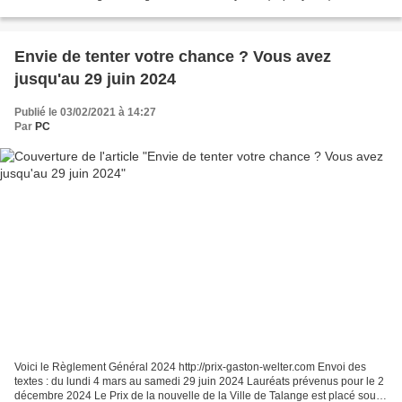
nouvelles ont été retenues lors de la deuxième...
Envie de tenter votre chance ? Vous avez
jusqu'au 29 juin 2024
Publié le 03/02/2021 à 14:27
Par
PC
Voici le Règlement Général 2024 http://prix-gaston-welter.com Envoi des
textes : du lundi 4 mars au samedi 29 juin 2024 Lauréats prévenus pour le 2
décembre 2024 Le Prix de la nouvelle de la Ville de Talange est placé sous