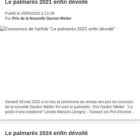
Le palmarès 2021 enfin dévoilé
Publié le 30/05/2022 à 13:38
Par
Prix de la Nouvelle Gaston Welter
Samedi 28 mai 2022 a eu lieu la cérémonie de remise des prix du concours
de la nouvelle Gaston Welter. En voici le palmarès : Prix Gaston Welter : "Le
poids d’une existence" Léodie Mancini (Jongny – Suisse) 1er Prix d’honneur
ex aequo : "Dystopie" Marie-Hélène...
Le palmarès 2024 enfin dévoilé