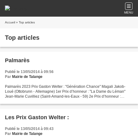
MENU
Accueil
» Top articles
Top articles
Palmarès
Publié le 13/05/2014 à 09:56
Par
Mairie de Talange
Palmarès 2023 Prix Gaston Welter : "Génération Chance" Magali Jakob-
Loué (Ottobrunn - Allemagne) 1er Prix d’honneur : "La Dame du Léman"
Jean-Marie Cuvilliez (Saint-Amand-les-Eaux - 59) 2e Prix d’honneur :
"Venise la Rouge" Jean-Marie Cuvilliez (Saint-Amand-les-Eaux...
Les Prix Gaston Welter :
Publié le 13/05/2014 à 09:43
Par
Mairie de Talange