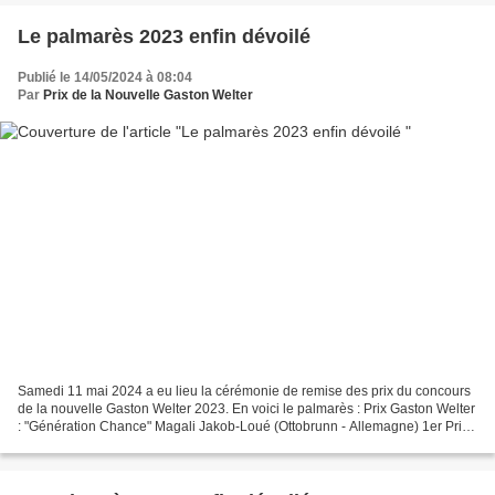
Le palmarès 2023 enfin dévoilé
Publié le 14/05/2024 à 08:04
Par
Prix de la Nouvelle Gaston Welter
Samedi 11 mai 2024 a eu lieu la cérémonie de remise des prix du concours
de la nouvelle Gaston Welter 2023. En voici le palmarès : Prix Gaston Welter
: "Génération Chance" Magali Jakob-Loué (Ottobrunn - Allemagne) 1er Prix
d’honneur : "La Dame du Léman"...