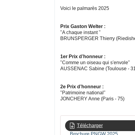
Voici le palmarès 2025
Prix Gaston Welter :
"A chaque instant "
BRUNSPERGER Thierry (Riedishe
1er Prix d’honneur :
"Comme un oiseau qui s'envole"
AUSSENAC Sabine (Toulouse - 31
2e Prix d’honneur :
"Patrimoine national"
JONCHERY Anne (Paris - 75)
Télécharger
Brochure PNGW 2025