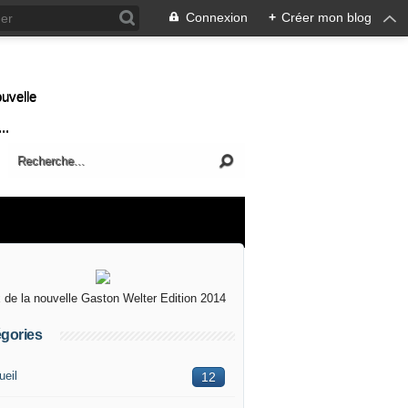
Connexion
+
Créer mon blog
ouvelle
..
x de la nouvelle Gaston Welter Edition 2014
gories
ueil
12