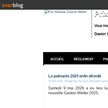
Prix
Vous tro
Gaston W
ACCUEIL
RÉGLEMENT
PA
Le palmarès 2025 enfin dévoilé
10 Mai 2026
, Rédigé par Prix de la Nouvelle Gasto
Samedi 9 mai 2026 a eu lieu la
nouvelle Gaston Welter 2025.