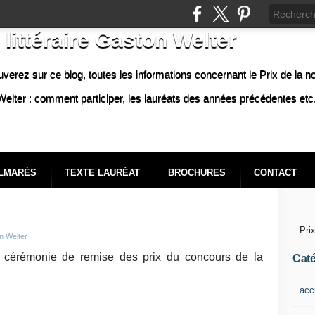
 littéraire Gaston Welter
uverez sur ce blog, toutes les informations concernant le Prix de la n
elter : comment participer, les lauréats des années précédentes etc.
LMARÈS
TEXTE LAURÉAT
BROCHURES
CONTACT
Pri
n Welter
 cérémonie de remise des prix du concours de la
Caté
acc